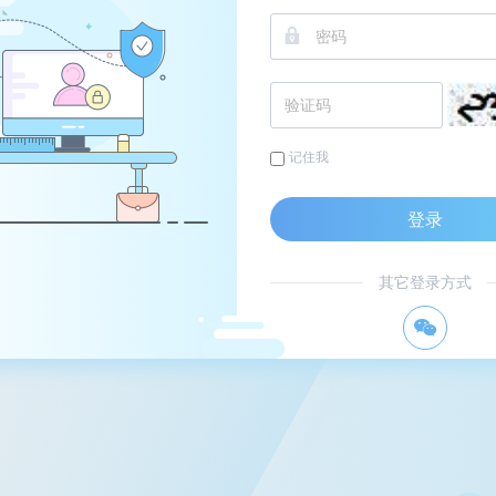
记住我
登录
其它登录方式
너