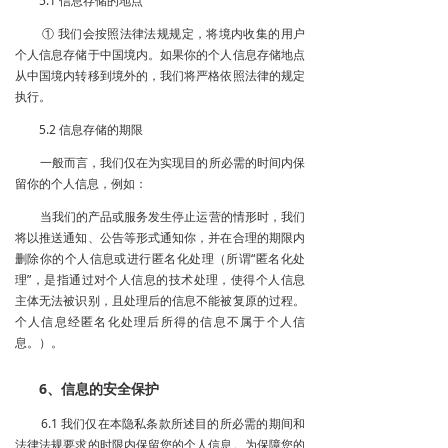
5.1 信息存储的地点
① 我们会按照法律法规规定，将境内收集的用户
个人信息存储于中国境内。如果你的个人信息存储地点
从中国境内转移到境外的，我们将严格依照法律的规定
执行。
5.2 信息存储的期限
一般而言，我们仅在为实现目的所必需的时间内保
留你的个人信息，例如：
当我们的产品或服务发生停止运营的情形时，我们
将以推送通知、公告等形式通知你，并在合理的期限内
删除你的个人信息或进行匿名化处理（所谓“匿名化处
理”，是指通过对个人信息的技术处理，使得个人信息
主体无法被识别，且处理后的信息不能被复原的过程。
个人信息经匿名化处理后所得的信息不属于个人信
息。）。
6、信息的安全保护
6.1 我们仅在本隐私条款所述目的所必需的期间和
法律法规要求的时限内保留您的个人信息。为保障您的