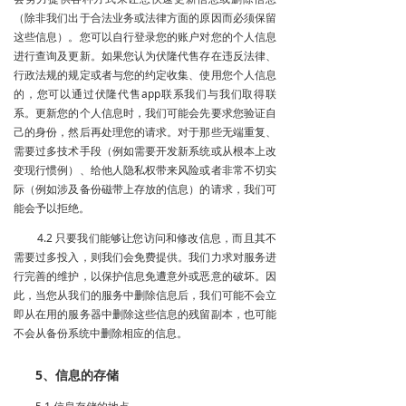
（除非我们出于合法业务或法律方面的原因而必须保留
这些信息）。您可以自行登录您的账户对您的个人信息
进行查询及更新。如果您认为伏隆代售存在违反法律、
行政法规的规定或者与您的约定收集、使用您个人信息
的，您可以通过伏隆代售app联系我们与我们取得联
系。更新您的个人信息时，我们可能会先要求您验证自
己的身份，然后再处理您的请求。对于那些无端重复、
需要过多技术手段（例如需要开发新系统或从根本上改
变现行惯例）、给他人隐私权带来风险或者非常不切实
际（例如涉及备份磁带上存放的信息）的请求，我们可
能会予以拒绝。
4.2 只要我们能够让您访问和修改信息，而且其不
需要过多投入，则我们会免费提供。我们力求对服务进
行完善的维护，以保护信息免遭意外或恶意的破坏。因
此，当您从我们的服务中删除信息后，我们可能不会立
即从在用的服务器中删除这些信息的残留副本，也可能
不会从备份系统中删除相应的信息。
5、信息的存储