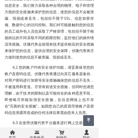
信息安全，我们努力采取各种合理的物理、电子和管理
方面的安全措施来保护您的信息，使您的信息不会被泄
漏、毁损或者丢失，包括但不限于SSL、信息加密存
储、数据中心的访问控制。我们对可能接触到您的信息
的员工或外包人员也采取了严格管理，包括但不限于根
据岗位的不同采取不同的权限控制，监控他们的操作情
况等措施。伏隆代售会按现有技术提供相应的安全措施
来保护您的信息，提供合理的安全保障，伏隆代售将尽
力做到使您的信息不被泄漏、毁损或丢失。
6.2 您的账户均有安全保护功能，请妥善保管您的
账户及密码信息。伏隆代售将通过向其它服务器备份、
对用户密码进行加密等安全措施确保您的信息不丢失，
不被滥用和变造。尽管有前述安全措施，但同时也请您
理解，由于技术的限制以及可能存在的各种恶意手段，
即便竭尽所能加强安全措施，在信息网络上也不存
在“完善的安全措施”。如因您自己的原因导致账户及密
码信息泄露而造成的任何法律后果需由您本人负责。
녠
6.3 在使用伏隆代售平台服务进行网上交易时，如
您不可避免地要向交易对方或潜在的交易对方披露自己
낀
뀵
낙
넙
的个人信息（例如联系人、联络方式等），请您妥善保
首页
在售账号
购物车
我的