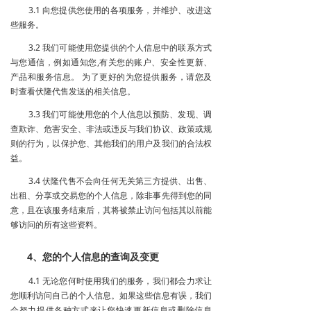
3.1 向您提供您使用的各项服务，并维护、改进这
些服务。
3.2 我们可能使用您提供的个人信息中的联系方式
与您通信，例如通知您,有关您的账户、安全性更新、
产品和服务信息。 为了更好的为您提供服务，请您及
时查看伏隆代售发送的相关信息。
3.3 我们可能使用您的个人信息以预防、发现、调
查欺诈、危害安全、非法或违反与我们协议、政策或规
则的行为，以保护您、其他我们的用户及我们的合法权
益。
3.4 伏隆代售不会向任何无关第三方提供、出售、
出租、分享或交易您的个人信息，除非事先得到您的同
意，且在该服务结束后，其将被禁止访问包括其以前能
够访问的所有这些资料。
4、您的个人信息的查询及变更
4.1 无论您何时使用我们的服务，我们都会力求让
您顺利访问自己的个人信息。如果这些信息有误，我们
会努力提供各种方式来让您快速更新信息或删除信息